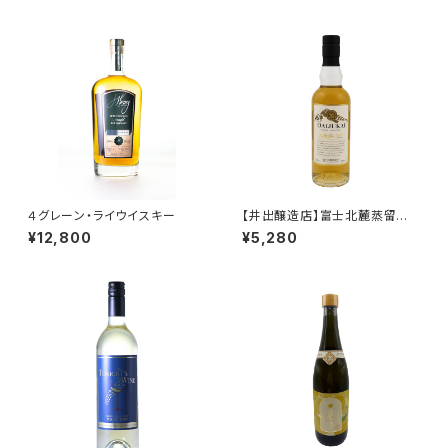
４グレーン・ライウイスキー
【井出醸造店】富士北麓蒸留所
グレーンモルトウイスキー 大樹
¥12,800
¥5,280
海