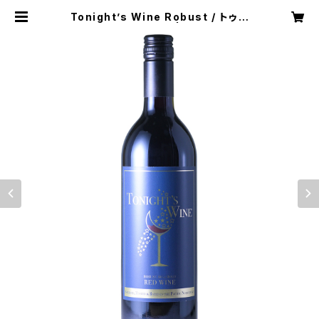
Tonight’s Wine Robust / トゥナ
イトワイン ロブスト | seabacks