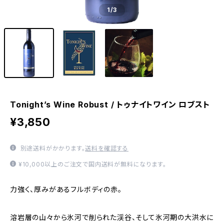
1
/3
Tonight’s Wine Robust / トゥナイトワイン ロブスト
¥3,850
別途送料がかかります。
送料を確認する
¥10,000以上のご注文で国内送料が無料になります。
力強く、厚みがあるフルボディの赤。
溶岩層の山々から氷河で削られた渓谷、そして氷河期の大洪水に