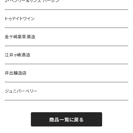
J・ヘンリー＆サンズ バーボン
トゥナイトワイン
金ケ崎薬草酒造
江井ヶ嶋酒造
井出醸造店
ジュニパーベリー
商品一覧に戻る